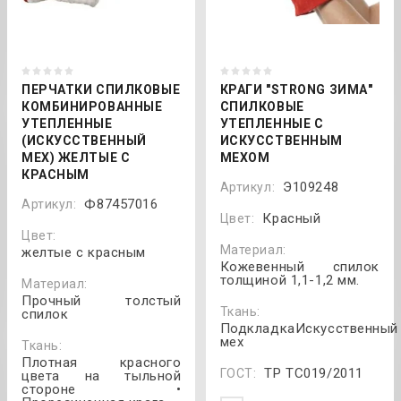
ПЕРЧАТКИ СПИЛКОВЫЕ
КРАГИ "STRONG ЗИМА"
КОМБИНИРОВАННЫЕ
СПИЛКОВЫЕ
УТЕПЛЕННЫЕ
УТЕПЛЕННЫЕ С
(ИСКУССТВЕННЫЙ
ИСКУССТВЕННЫМ
МЕХ) ЖЕЛТЫЕ С
МЕХОМ
КРАСНЫМ
Э109248
Артикул:
Ф87457016
Артикул:
Красный
Цвет:
Цвет:
Материал:
желтые с красным
Кожевенный спилок
толщиной 1,1-1,2 мм.
Материал:
Прочный толстый
Ткань:
спилок
ПодкладкаИскусственный
мех
Ткань:
Плотная красного
ТР ТС019/2011
ГОСТ:
цвета на тыльной
стороне •