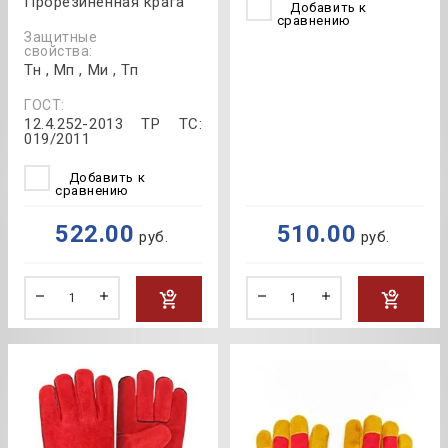
Прорезиненная крага
Добавить к
сравнению
Защитные
свойства:
Тн , Мп , Ми , Тп
ГОСТ:
12.4.252-2013 ТР ТС:
019/2011
Добавить к
сравнению
522.00
510.00
руб.
руб.