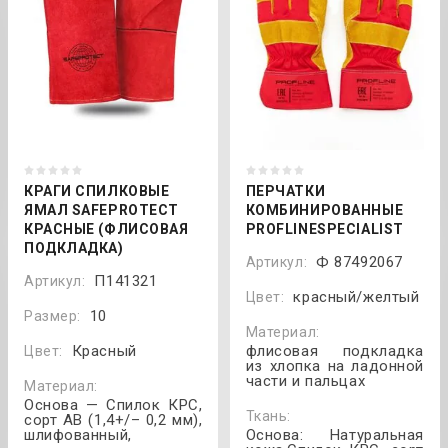
КРАГИ СПИЛКОВЫЕ
ПЕРЧАТКИ
ЯМАЛ SAFEPROTECT
КОМБИНИРОВАННЫЕ
КРАСНЫЕ (ФЛИСОВАЯ
PROFLINESPECIALIST
ПОДКЛАДКА)
Ф 87492067
Артикул:
П141321
Артикул:
красный/желтый
Цвет:
10
Размер:
Материал:
Красный
флисовая подкладка
Цвет:
из хлопка на ладонной
части и пальцах
Материал:
Основа — Спилок КРС,
Ткань:
сорт АВ (1,4+/– 0,2 мм),
шлифованный,
Основа: Натуральная