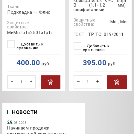
кожа,Спилок КРС, сорт
В (1,1-1,2 мм),
Ткань:
шлифованный
Подкладка — Флис
Защитные
Мп , Ми
Защитные
свойства:
свойства:
МиМпТоТп250ТиТрТт
ТР ТС: 019/2011
ГОСТ:
Добавить к
Добавить к
сравнению
сравнению
400.00
395.00
руб.
руб.
НОВОСТИ
29.
03.2023
Начинаем продажи
премиальной спецодежды