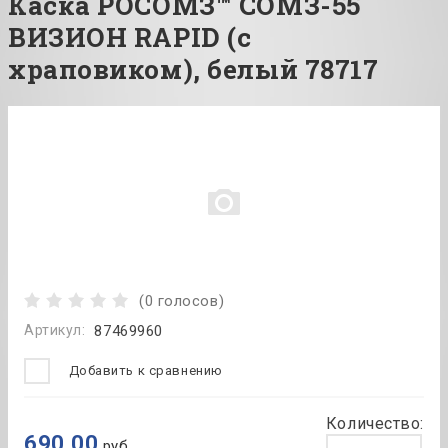
Каска РОСОМЗ™ СОМЗ-55
ВИЗИОН RAPID (с
храповиком), белый 78717
(0 голосов)
Артикул:
87469960
Добавить к сравнению
Количество:
690.00
руб.