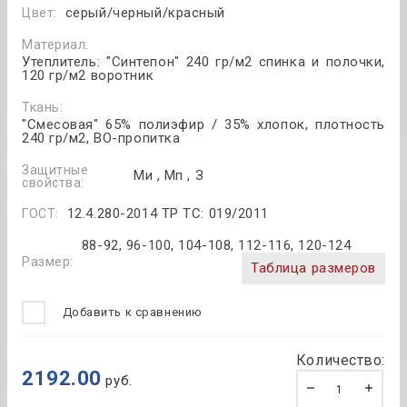
серый/черный/красный
Цвет:
Материал:
Утеплитель: "Синтепон" 240 гр/м2 спинка и полочки,
120 гр/м2 воротник
Ткань:
"Смесовая" 65% полиэфир / 35% хлопок, плотность
240 гр/м2, ВО-пропитка
Защитные
Ми , Мп , З
свойства:
12.4.280-2014 ТР ТС: 019/2011
ГОСТ:
88-92, 96-100, 104-108, 112-116, 120-124
Размер:
Таблица размеров
Добавить к сравнению
Количество:
2192.00
руб.