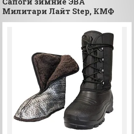
Сапоги зимние ЭВА
Милитари Лайт Step, КМФ