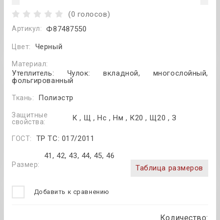
(0 голосов)
Артикул:
Ф87487550
Черный
Цвет:
Материал:
Утеплитель: Чулок: вкладной, многослойный,
фольгированный
Полиэстр
Ткань:
Защитные
К , Щ , Нс , Нм , К20 , Щ20 , З
свойства:
ТР ТС: 017/2011
ГОСТ:
41, 42, 43, 44, 45, 46
Размер:
Таблица размеров
Добавить к сравнению
Количество: