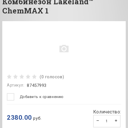
Комбинезон Lakeland™
ChemMAX 1
(0 голосов)
Артикул:
87457993
Добавить к сравнению
Количество:
2380.00
руб.