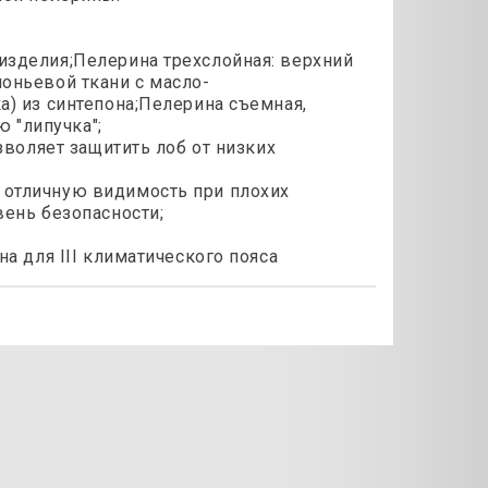
изделия;Пелерина трехслойная: верхний
оньевой ткани с масло-
) из синтепона;Пелерина съемная,
ю "липучка";
зволяет защитить лоб от низких
 отличную видимость при плохих
вень безопасности;
а для III климатического пояса