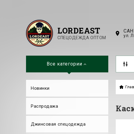
LORDEAST
САН
ул. 
СПЕЦОДЕЖДА ОПТОМ
Все категории
Гла
Новинки
Каск
Распродажа
Джинсовая спецодежда