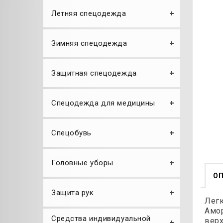
Летняя спецодежда
Зимняя спецодежда
Защитная спецодежда
Спецодежда для медицины
Спецобувь
Головные уборы
О
Защита рук
Легк
Амор
Средства индивидуальной
верх