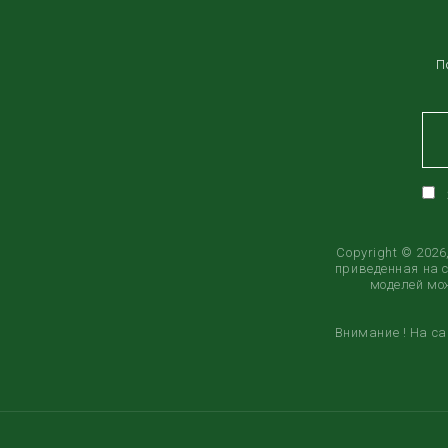
П
Copyright © 202
приведенная на 
моделей мож
Внимание ! На с