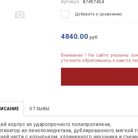
Артикул:
87497454
Добавить к сравнению
4840.00
руб.
Внимание ! На сайте указаны о
уточнить обратившись к нам по те
ПИСАНИЕ
ОТЗЫВЫ
ий корпус из ударопрочного полипропилена;
тизатор из пенополиуретана, дублированного мягкой т
ней части с козырьком, удлиненного наушника и cъем