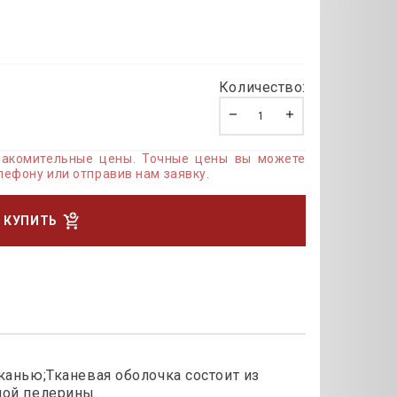
Количество:
знакомительные цены. Точные цены вы можете
лефону или отправив нам заявку.
КУПИТЬ
канью;Тканевая оболочка состоит из
ной пелерины.