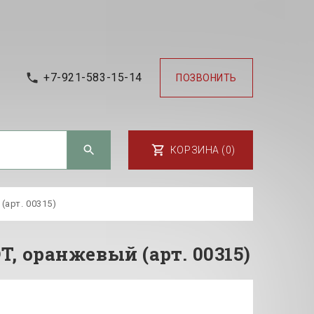
+7-921-583-15-14
ПОЗВОНИТЬ
КОРЗИНА (0)
(арт. 00315)
, оранжевый (арт. 00315)