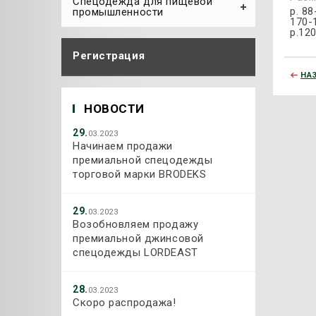
Спецодежда для пищевой
р. 88
промышленности
170-
р.12
Регистрация
НА
НОВОСТИ
29.
03.2023
Начинаем продажи
премиальной спецодежды
торговой марки BRODEKS
29.
03.2023
Возобновляем продажу
премиальной джинсовой
спецодежды LORDEAST
28.
03.2023
Скоро распродажа!