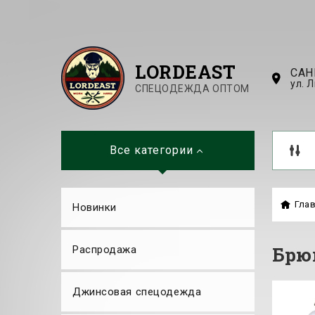
LORDEAST
САН
ул. 
СПЕЦОДЕЖДА ОПТОМ
Все категории
Гла
Новинки
Брю
Распродажа
Джинсовая спецодежда