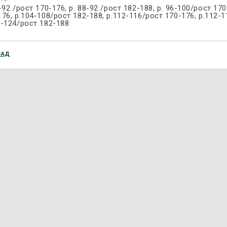
-92 /рост 170-176, р. 88-92 /рост 182-188, р. 96-100/рост 17
176, р.104-108/рост 182-188, р.112-116/рост 170-176, р.112-1
0-124/рост 182-188
ЗАД