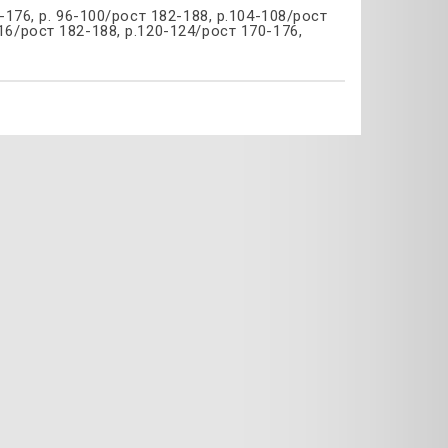
0-176, р. 96-100/рост 182-188, р.104-108/рост
16/рост 182-188, р.120-124/рост 170-176,