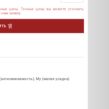
льные цены. Точные цены вы можете уточнить
 нам заявку.
ИТЬ
 (антисминаемость), Му (малая усадка)