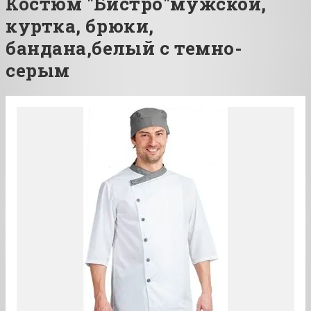
Костюм "Бистро"мужской,
куртка, брюки,
бандана,белый с темно-
серым