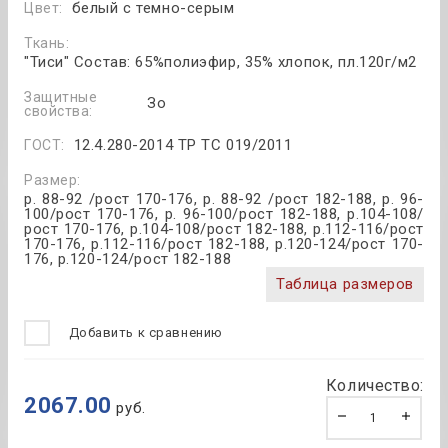
белый с темно-серым
Цвет:
Ткань:
"Тиси" Состав: 65%полиэфир, 35% хлопок, пл.120г/м2
Защитные
Зо
свойства:
12.4.280-2014 ТР ТС 019/2011
ГОСТ:
Размер:
р. 88-92 /рост 170-176, р. 88-92 /рост 182-188, р. 96-
100/рост 170-176, р. 96-100/рост 182-188, р.104-108/
рост 170-176, р.104-108/рост 182-188, р.112-116/рост
170-176, р.112-116/рост 182-188, р.120-124/рост 170-
176, р.120-124/рост 182-188
Таблица размеров
Добавить к сравнению
Количество:
2067.00
руб.