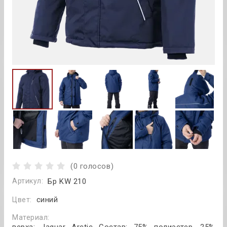
(0 голосов)
Артикул:
Бр KW 210
синий
Цвет:
Материал:
верха: Jaguar Arctic Состав: 75% полиэстер, 25%