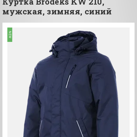
Куртка Brodeks KW 210,
мужская, зимняя, синий
NEW