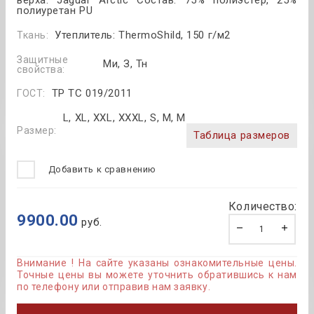
полиуретан PU
Утеплитель: ThermoShild, 150 г/м2
Ткань:
Защитные
Ми, З, Тн
свойства:
ТР ТС 019/2011
ГОСТ:
L, XL, XXL, XXXL, S, M, М
Размер:
Таблица размеров
Добавить к сравнению
Количество:
9900.00
руб.
Внимание ! На сайте указаны ознакомительные цены.
Точные цены вы можете уточнить обратившись к нам
по телефону или отправив нам заявку.